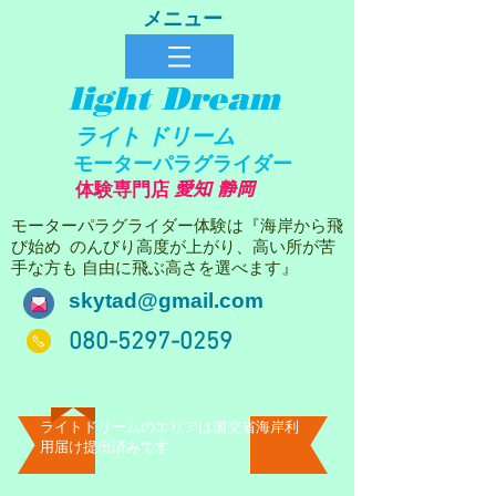
​メニュー
light Dream
ライト ドリーム
モーターパラグライダー
愛知 静岡
体験専門店
モーターパラグライダー体験は『海岸から飛
び始め のんびり高度が上がり、​高い所が苦
手な方も 自由に飛ぶ高さを選べます』
skytad@gmail.com
​080-5297-0259​
​ライトドリームのエリアは国交省海岸利
用届け提出済みです