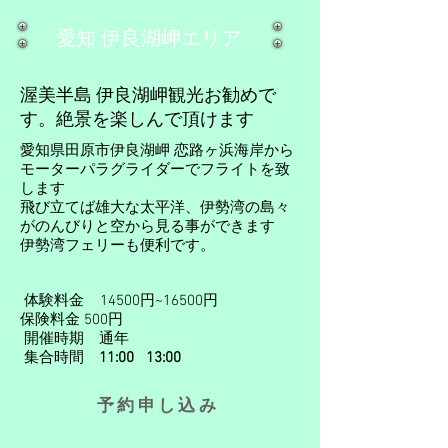
​愛知 伊良湖岬エリア
渥美半島 伊良湖岬観光お勧めで
す。絶景を楽しんで頂けます
愛知県田原市伊良湖岬 恋路ヶ浜海岸から
モーターパラグライダーでフライトを致
します
飛び立てば雄大な太平洋、伊勢湾の島々
がのんびりと空から見る事ができます
​​伊勢湾フェリーも便利です。
体験料金 14500円​​~16500円
​保険料金 500円
​ 開催時期 通年
集合時間
11:00 13:00
​
予約申し込み