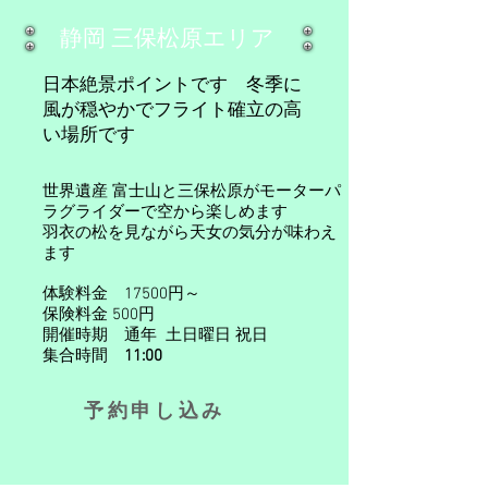
​静岡 三保松原エリア
​日本絶景ポイントです 冬季に
風が穏やかでフライト確立の高
い場所です
世界遺産 富士山と三保松原がモーターパ
ラグライダーで空から楽しめます​
羽衣の松を見ながら天女の気分が味わえ
ます
体験料金 17500​円～
保険料金 500円
開催時期 通年 土日曜日 祝日
集合時間
11:00
​
予約申し込み